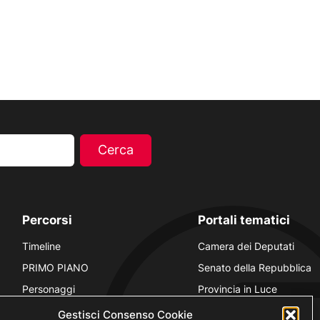
Percorsi
Portali tematici
Timeline
Camera dei Deputati
PRIMO PIANO
Senato della Repubblica
Personaggi
Provincia in Luce
Polvere d’Archivio
Luce Unesco
Gestisci Consenso Cookie