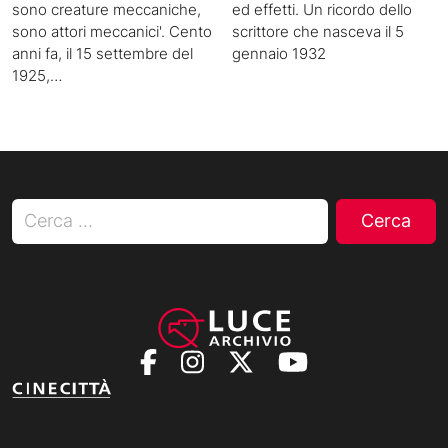
sono creature meccaniche,
ed effetti. Un ricordo dello
sono attori meccanici'. Cento
scrittore che nasceva il 5
anni fa, il 15 settembre del
gennaio 1932
1925,…
Ricerca per: