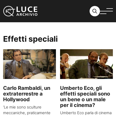
Vai al contenuto
Effetti speciali
Carlo Rambaldi, un
Umberto Eco, gli
extraterrestre a
effetti speciali sono
Hollywood
un bene o un male
per il cinema?
'Le mie sono sculture
meccaniche, praticamente
Umberto Eco parla di cinema