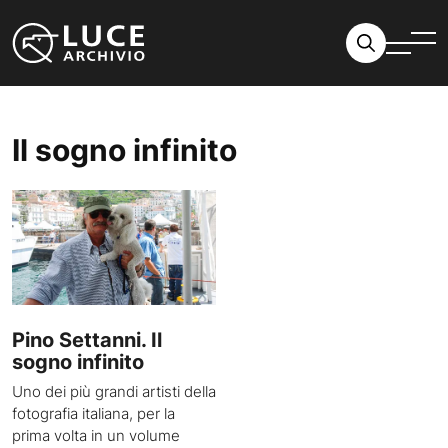
Vai al contenuto
Il sogno infinito
Pino Settanni. Il
sogno infinito
Uno dei più grandi artisti della
fotografia italiana, per la
prima volta in un volume