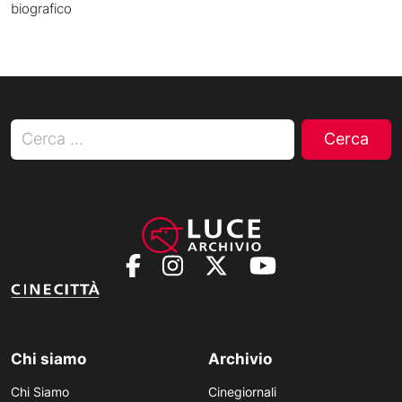
biografico
Ricerca per:
Chi siamo
Archivio
Chi Siamo
Cinegiornali