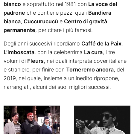
bianco
e soprattutto nel 1981 con
La voce del
padrone
che contiene pezzi quali
Bandiera
bianca
,
Cuccurucucù
e
Centro di gravità
permanente
, per citare i più famosi.
Degli anni succesivi ricordiamo
Caffé de la Paix
,
L’imboscata
, con la celeberrima
La cura
, i tre
volumi di
Fleurs
, nei quali interpreta cover italiane
e straniere, per finire con
Torneremo ancora
, del
2019, nel quale, insieme a un inedito ripropone,
riarrangiati, alcuni dei suoi migliori successi.