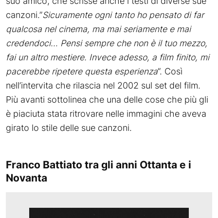
suo amico, che scrisse anche i testi di diverse sue
canzoni.”
Sicuramente ogni tanto ho pensato di far
qualcosa nel cinema, ma mai seriamente e mai
credendoci… Pensi sempre che non è il tuo mezzo,
fai un altro mestiere. Invece adesso, a film finito, mi
pacerebbe ripetere questa esperienza
“. Così
nell’intervita che rilascia nel 2002 sul set del film.
Più avanti sottolinea che una delle cose che più gli
è piaciuta stata ritrovare nelle immagini che aveva
girato lo stile delle sue canzoni.
Franco Battiato tra gli anni Ottanta e i
Novanta