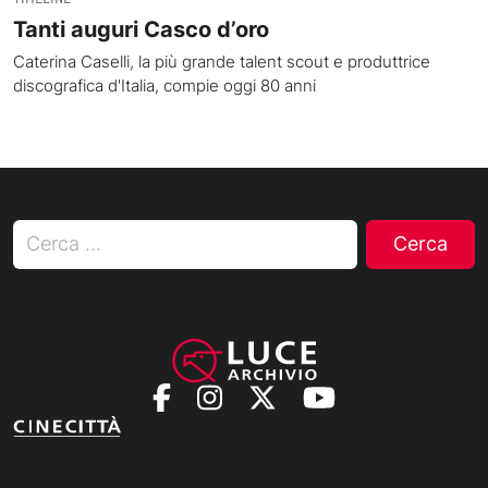
Tanti auguri Casco d’oro
Caterina Caselli, la più grande talent scout e produttrice
discografica d'Italia, compie oggi 80 anni
Ricerca per: