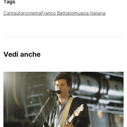
Tags
Cantautori
cinema
Franco Battiato
musica italiana
Vedi anche