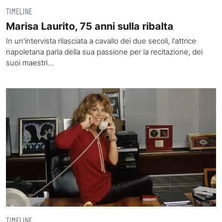
TIMELINE
Marisa Laurito, 75 anni sulla ribalta
In un'intervista rilasciata a cavallo dei due secoli, l'attrice
napoletana parla della sua passione per la recitazione, dei
suoi maestri…
TIMELINE