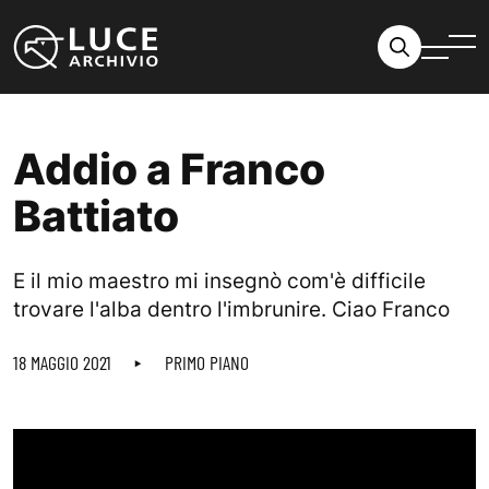
Vai al contenuto
Addio a Franco
Battiato
E il mio maestro mi insegnò com'è difficile
trovare l'alba dentro l'imbrunire. Ciao Franco
18 MAGGIO 2021
PRIMO PIANO