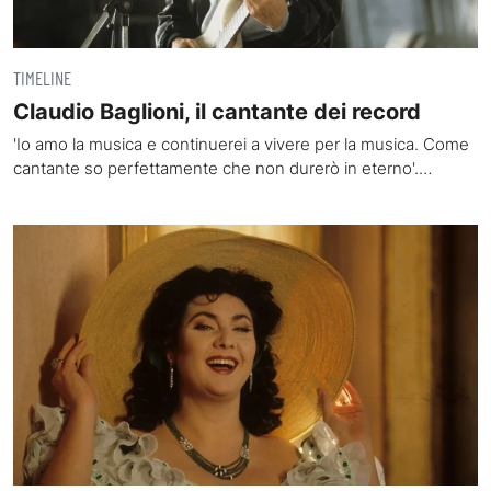
TIMELINE
Claudio Baglioni, il cantante dei record
'Io amo la musica e continuerei a vivere per la musica. Come
cantante so perfettamente che non durerò in eterno'.…