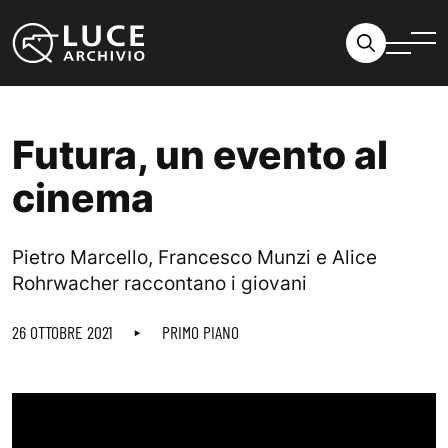
Vai al contenuto
Futura, un evento al
cinema
Pietro Marcello, Francesco Munzi e Alice
Rohrwacher raccontano i giovani
26 OTTOBRE 2021
PRIMO PIANO