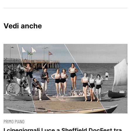
Vedi anche
PRIMO PIANO
I cinegiornali Luce a Sheffield DocFest tra