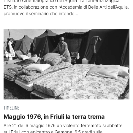
L’Istituto Cinematografico dell’Aquila “La Lanterna Magica”
ETS, in collaborazione con l’Accademia di Belle Arti dell’Aquila,
promuove il seminario che intende…
TIMELINE
Maggio 1976, in Friuli la terra trema
Alle 21 del 6 maggio 1976 un violento terremoto si abbatte
sul Friuli con epicentro a Gemona. 6,5 gradi sulla…