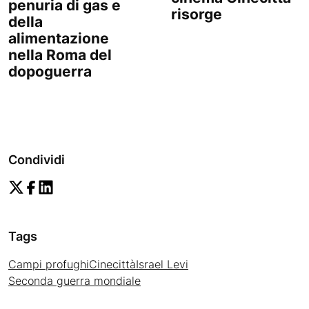
penuria di gas e
risorge
della
alimentazione
nella Roma del
dopoguerra
Condividi
Tags
Campi profughi
Cinecittà
Israel Levi
Seconda guerra mondiale