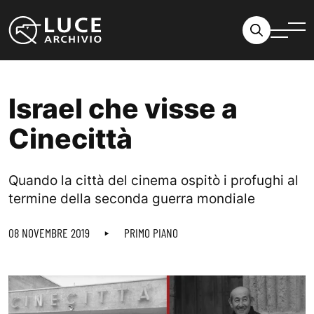
Vai al contenuto
Israel che visse a
Cinecittà
Quando la città del cinema ospitò i profughi al
termine della seconda guerra mondiale
08 NOVEMBRE 2019
PRIMO PIANO