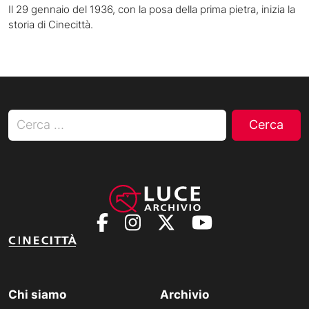
Il 29 gennaio del 1936, con la posa della prima pietra, inizia la
storia di Cinecittà.
Ricerca per:
Chi siamo
Archivio