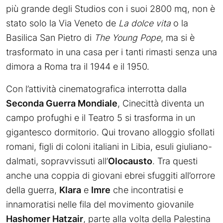
più grande degli Studios con i suoi 2800 mq, non è
stato solo la Via Veneto de
La dolce vita
o la
Basilica San Pietro di
The Young Pope
, ma si è
trasformato in una casa per i tanti rimasti senza una
dimora a Roma tra il 1944 e il 1950.
Con l’attività cinematografica interrotta dalla
Seconda Guerra Mondiale
, Cinecittà diventa un
campo profughi e il Teatro 5 si trasforma in un
gigantesco dormitorio. Qui trovano alloggio sfollati
romani, figli di coloni italiani in Libia, esuli giuliano-
dalmati, sopravvissuti all’
Olocausto
. Tra questi
anche una coppia di giovani ebrei sfuggiti all’orrore
della guerra,
Klara
e
Imre
che incontratisi e
innamoratisi nelle fila del movimento giovanile
Hashomer Hatzair
, parte alla volta della Palestina