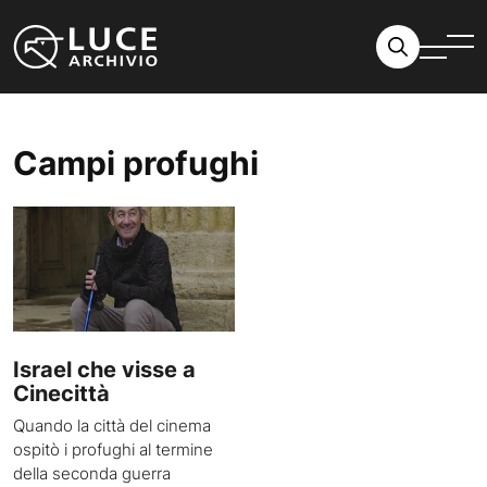
Vai al contenuto
Campi profughi
Israel che visse a
Cinecittà
Quando la città del cinema
ospitò i profughi al termine
della seconda guerra