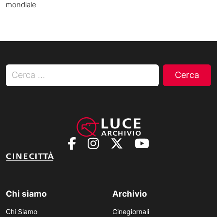
mondiale
Ricerca per:
Chi siamo
Archivio
Chi Siamo
Cinegiornali