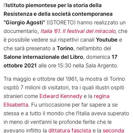
l’
Istituto piemontese per la storia della
Resistenza e della società contemporanea
“Giorgio Agosti”
(ISTORETO) hanno realizzato un
documentario,
Italia ’61. Il festival del miracolo
, che
è possibile vedere sui rispettivi canali
Youtube
e
che sarà presenato a
Torino
, nell’ambito del
Salone internazionale del Libro
, domenica
17
ottobre 2021
alle ore 15:30 nella Sala Argento.
Tra maggio e ottobre del 1961, la mostra di Torino
ospitò 7 milioni di visitatori, tra i quali illustri ospiti
stranieri come
Edward Kennedy
e la
regina
Elisabetta
. Fu un’occasione per far sapere a se
stessa e a tutto il mondo che l’Italia aveva superato
in meno di vent’anni le profonde ferite che le
avevano inflitto la
dittatura fascista
e la
seconda