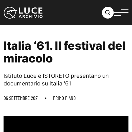
Vai al contenuto
Italia ‘61. Il festival del
miracolo
Istituto Luce e ISTORETO presentano un
documentario su Italia '61
06 SETTEMBRE 2021
PRIMO PIANO