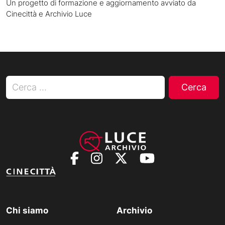
Un progetto di formazione e aggiornamento avviato da
Cinecittà e Archivio Luce
Ricerca per:
Chi siamo
Archivio