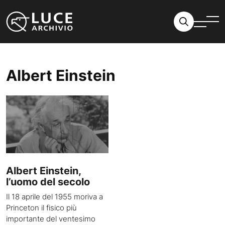
Vai al contenuto
Albert Einstein
Albert Einstein,
l’uomo del secolo
Il 18 aprile del 1955 moriva a
Princeton il fisico più
importante del ventesimo