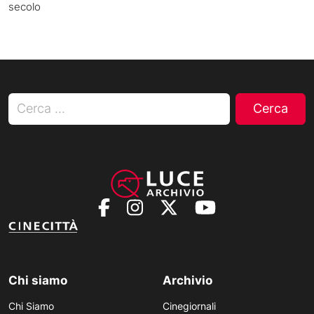
secolo
Ricerca per:
Chi siamo
Archivio
Chi Siamo
Cinegiornali