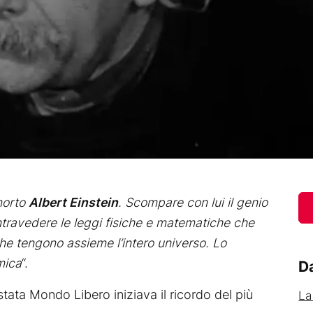
 morto
Albert Einstein
. Scompare con lui il genio
travedere le leggi fisiche e matematiche che
che tengono assieme l’intero universo. Lo
mica
“.
Da
tata Mondo Libero iniziava il ricordo del più
La