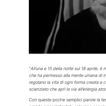
“
All’una e 15 della notte sul 18 aprile, è
che ha permesso alla mente umana di in
regolano la vita di ogni forma creata e 
scienziato che aprì la via all’energia ato
Con queste poche semplici parole la tes