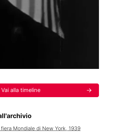
Vai alla timeline
ll'archivio
 fiera Mondiale di New York, 1939