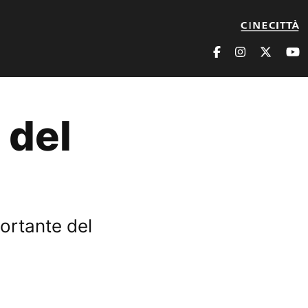
 del
portante del