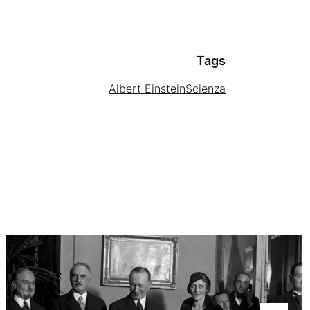
Tags
Albert Einstein
Scienza