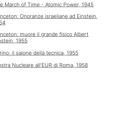
e March of Time - Atomic Power, 1945
inceton: Onoranze israeliane ad Einstein,
54
inceton: muore il grande fisico Albert
nstein, 1955
rino: il salone della tecnica, 1955
stra Nucleare all'EUR di Roma, 1958