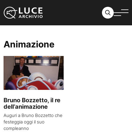
Vai al contenuto
Animazione
Bruno Bozzetto, il re
dell’animazione
Auguri a Bruno Bozzetto che
festeggia oggi il suo
compleanno