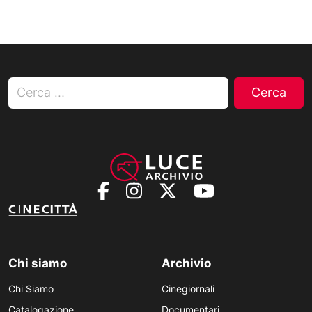
Ricerca per:
Chi siamo
Archivio
Chi Siamo
Cinegiornali
Catalogazione
Documentari