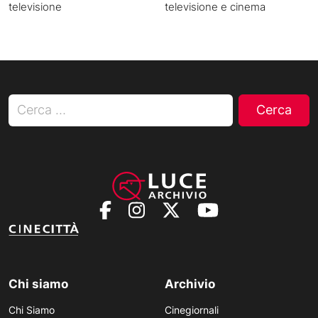
televisione
televisione e cinema
Ricerca per:
Chi siamo
Archivio
Chi Siamo
Cinegiornali