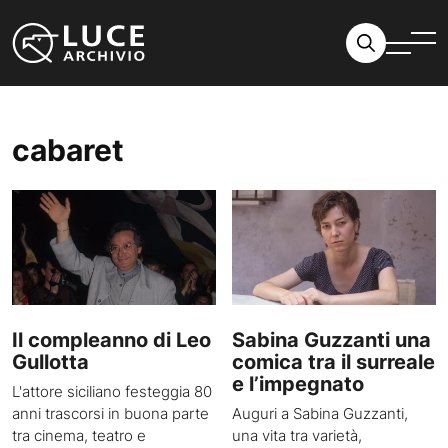
Vai al contenuto
cabaret
Il compleanno di Leo
Sabina Guzzanti una
Gullotta
comica tra il surreale
e l’impegnato
L'attore siciliano festeggia 80
anni trascorsi in buona parte
Auguri a Sabina Guzzanti,
tra cinema, teatro e
una vita tra varietà,