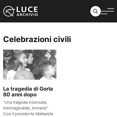
Vai al contenuto
Celebrazioni civili
La tragedia di Gorla
80 anni dopo
"Una tragedia insensata,
inimmaginabile, immane".
Così il presidente Mattarella