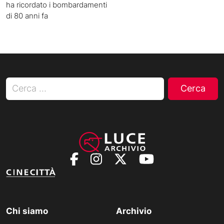
ha ricordato i bombardamenti
di 80 anni fa
Ricerca per:
Chi siamo
Archivio