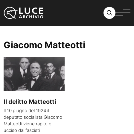
Vai al contenuto
Giacomo Matteotti
Il delitto Matteotti
Il 10 giugno del 1924 il
deputato socialista Giacomo
Matteotti viene rapito e
ucciso dai fascisti