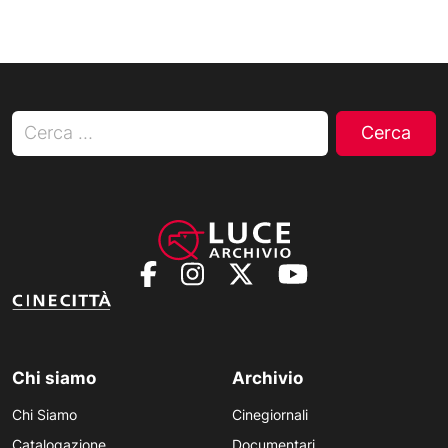
Ricerca per:
Chi siamo
Archivio
Chi Siamo
Cinegiornali
Catalogazione
Documentari