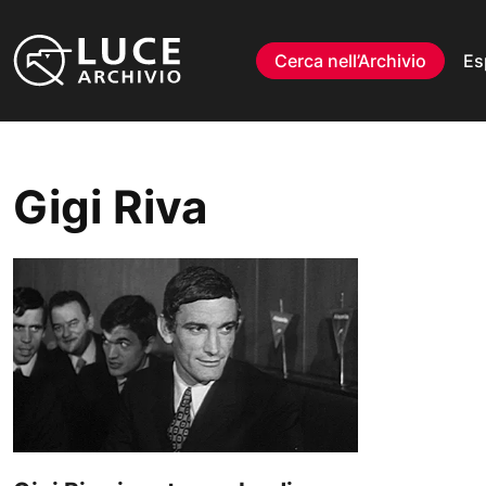
Vai al contenuto
Cerca nell’Archivio
Es
Gigi Riva