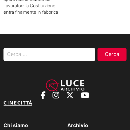
Lavoratori: la Costituzione
entra finalmente in fabbrica
Ricerca per:
Chi siamo
Archivio