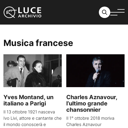
Vai al contenuto
Musica francese
Yves Montand, un
Charles Aznavour,
italiano a Parigi
l’ultimo grande
chansonnier
Il 13 ottobre 1921 nasceva
Ivo Livi, attore e cantante che
Il 1° ottobre 2018 moriva
il mondo conoscerà e
Charles Aznavour