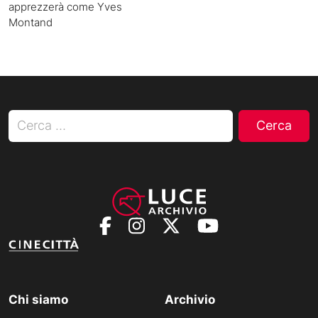
apprezzerà come Yves
Montand
Ricerca per:
Chi siamo
Archivio