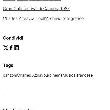
Gran Galà festival di Cannes, 1987
Charles Aznavour nell'Archivio fotografico
Condividi
Tags
canzoni
Charles Aznavour
cinema
Musica francese