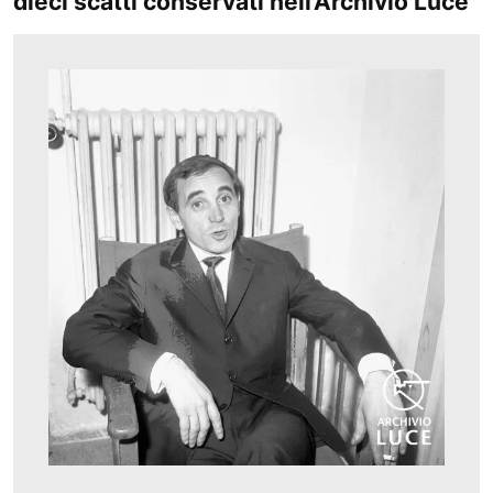
dieci scatti conservati nell’Archivio Luce