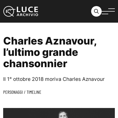
Vai al contenuto
Charles Aznavour,
l’ultimo grande
chansonnier
Il 1° ottobre 2018 moriva Charles Aznavour
PERSONAGGI
/
TIMELINE