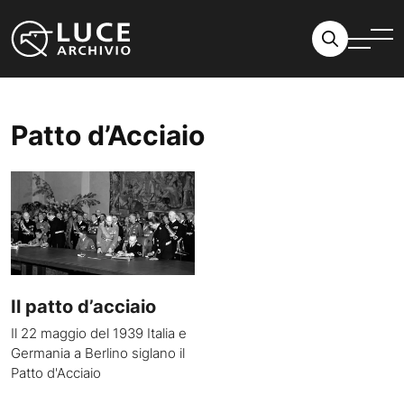
Vai al contenuto
Patto d’Acciaio
Il patto d’acciaio
Il 22 maggio del 1939 Italia e
Germania a Berlino siglano il
Patto d'Acciaio