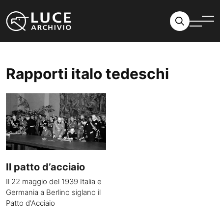
Vai al contenuto
Rapporti italo tedeschi
Il patto d’acciaio
Il 22 maggio del 1939 Italia e
Germania a Berlino siglano il
Patto d'Acciaio