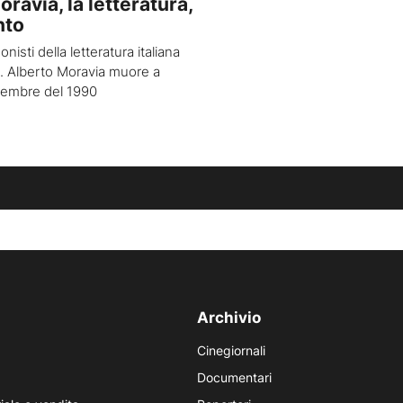
ravia, la letteratura,
nto
nisti della letteratura italiana
. Alberto Moravia muore a
tembre del 1990
Archivio
Cinegiornali
Documentari