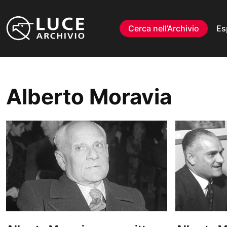
Vai al contenuto
Cerca nell’Archivio
Es
Alberto Moravia