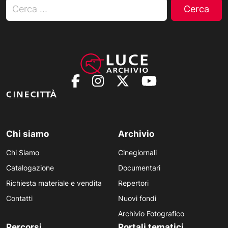
Ricerca per:
Chi siamo
Archivio
Chi Siamo
Cinegiornali
Catalogazione
Documentari
Richiesta materiale e vendita
Repertori
Contatti
Nuovi fondi
Archivio Fotografico
Percorsi
Portali tematici