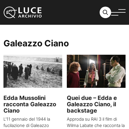
Vai al contenuto
Galeazzo Ciano
Edda Mussolini
Quei due – Edda e
racconta Galeazzo
Galeazzo Ciano, il
Ciano
backstage
L'11 gennaio del 1944 la
Approda su RAI 3 il film di
fucilazione di Galeazzo
Wilma Labate che racconta la