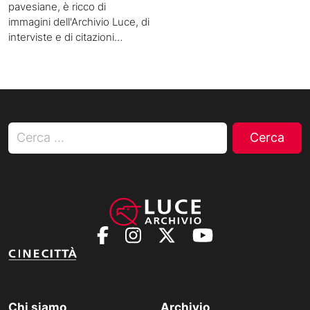
pavesiane, è ricco di
immagini dell'Archivio Luce, di
interviste e di citazioni…
Ricerca per:
Chi siamo
Archivio