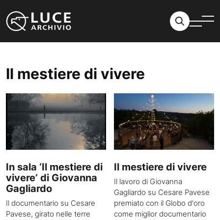
Vai al contenuto
Il mestiere di vivere
In sala ‘Il mestiere di
Il mestiere di vivere
vivere’ di Giovanna
Il lavoro di Giovanna
Gagliardo
Gagliardo su Cesare Pavese
Il documentario su Cesare
premiato con il Globo d'oro
Pavese, girato nelle terre
come miglior documentario