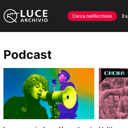
Vai al contenuto
Cerca nell’Archivio
Es
Podcast