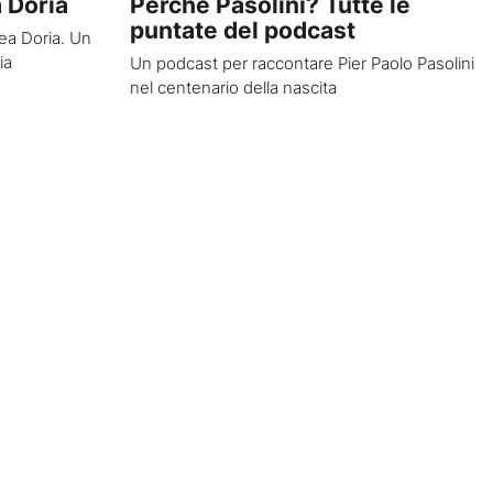
a Doria
Perché Pasolini? Tutte le
puntate del podcast
rea Doria. Un
ia
Un podcast per raccontare Pier Paolo Pasolini
nel centenario della nascita