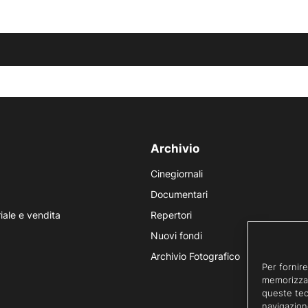
Archivio
Cinegiornali
Documentari
iale e vendita
Repertori
Nuovi fondi
Archivio Fotografico
Per fornire
memorizzar
queste tec
navigazion