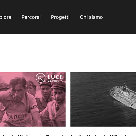
plora
Percorsi
Progetti
Chi siamo