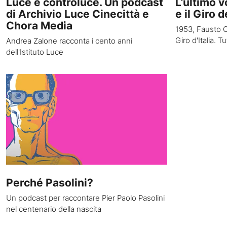
Luce e controluce. Un podcast
L’ultimo v
di Archivio Luce Cinecittà e
e il Giro d
Chora Media
1953, Fausto C
Giro d'Italia. 
Andrea Zalone racconta i cento anni
dell'Istituto Luce
Perché Pasolini?
Un podcast per raccontare Pier Paolo Pasolini
nel centenario della nascita