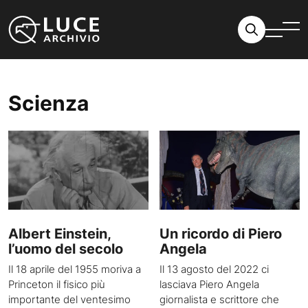
Vai al contenuto
Scienza
Albert Einstein,
Un ricordo di Piero
l’uomo del secolo
Angela
Il 18 aprile del 1955 moriva a
Il 13 agosto del 2022 ci
Princeton il fisico più
lasciava Piero Angela
importante del ventesimo
giornalista e scrittore che