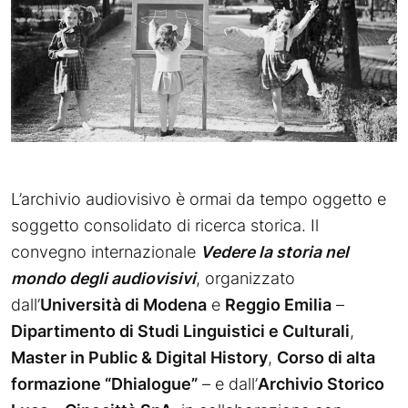
L’archivio audiovisivo è ormai da tempo oggetto e
soggetto consolidato di ricerca storica. Il
convegno internazionale
Vedere la storia nel
mondo degli audiovisivi
, organizzato
dall’
Università di Modena
e
Reggio Emilia
–
Dipartimento di Studi Linguistici e Culturali
,
Master in Public & Digital History
,
Corso di alta
formazione “Dhialogue”
– e dall’
Archivio Storico