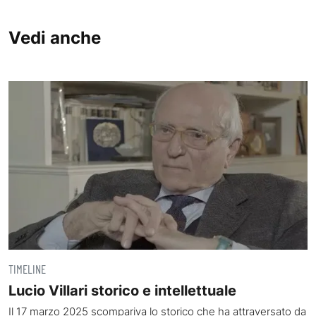
Vedi anche
TIMELINE
Lucio Villari storico e intellettuale
Il 17 marzo 2025 scompariva lo storico che ha attraversato da