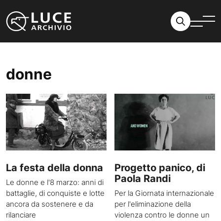
Vai al contenuto
donne
La festa della donna
Progetto panico, di
Paola Randi
Le donne e l'8 marzo: anni di
battaglie, di conquiste e lotte
Per la Giornata internazionale
ancora da sostenere e da
per l'eliminazione della
rilanciare
violenza contro le donne un