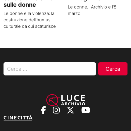
sulle donne
Le donne, l'Archivio e l'8
Le donne e la violenza: la
marzo
costruzione dell'humus
culturale da cui scaturisce
Ricerca per: