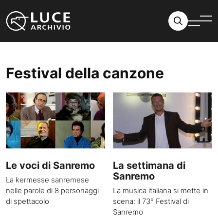
Vai al contenuto
Festival della canzone
Le voci di Sanremo
La settimana di
Sanremo
La kermesse sanremese
nelle parole di 8 personaggi
La musica italiana si mette in
di spettacolo
scena: il 73° Festival di
Sanremo