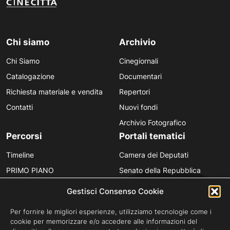
Chi siamo
Archivio
Chi Siamo
Cinegiornali
Catalogazione
Documentari
Richiesta materiale e vendita
Repertori
Contatti
Nuovi fondi
Archivio Fotografico
Percorsi
Portali tematici
Timeline
Camera dei Deputati
PRIMO PIANO
Senato della Repubblica
Personaggi
Provincia in Luce
Gestisci Consenso Cookie
Polvere d’Archivio
Luce Unesco
Per fornire le migliori esperienze, utilizziamo tecnologie come i
Anniversari
Luce per la didattica
cookie per memorizzare e/o accedere alle informazioni del