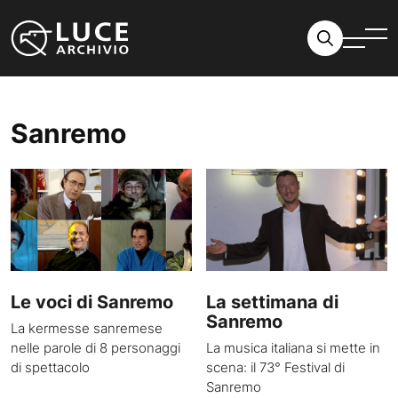
Vai al contenuto
Sanremo
Le voci di Sanremo
La settimana di
Sanremo
La kermesse sanremese
nelle parole di 8 personaggi
La musica italiana si mette in
di spettacolo
scena: il 73° Festival di
Sanremo