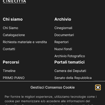
Chi siamo
Archivio
Chi Siamo
Cinegiornali
Catalogazione
Documentari
Richiesta materiale e vendita
Repertori
Contatti
Nuovi fondi
Archivio Fotografico
Percorsi
Portali tematici
Timeline
Camera dei Deputati
PRIMO PIANO
Senato della Repubblica
Personaggi
Provincia in Luce
Gestisci Consenso Cookie
Polvere d’Archivio
Luce Unesco
Per fornire le migliori esperienze, utilizziamo tecnologie come i
Anniversari
Luce per la didattica
cookie per memorizzare e/o accedere alle informazioni del