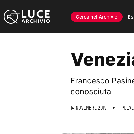
Vai al contenuto
Cerca nell’Archivio
Es
Venezi
Francesco Pasinet
conosciuta
14 NOVEMBRE 2019
POLVE