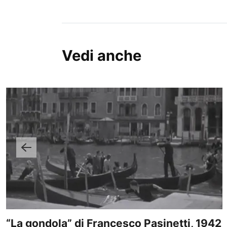
Vedi anche
“La gondola” di Francesco Pasinetti, 1942