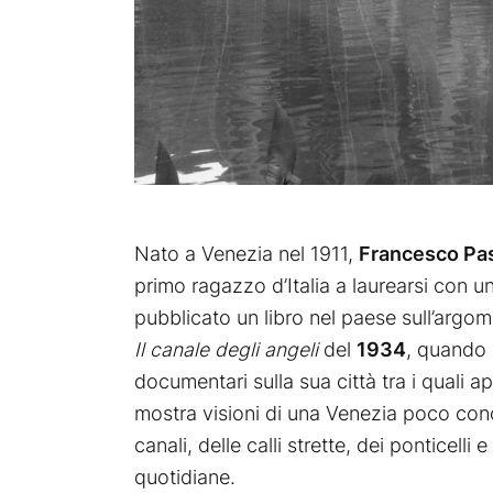
Nato a Venezia nel 1911,
Francesco Pas
primo ragazzo d’Italia a laurearsi con u
pubblicato un libro nel paese sull’argome
Il canale degli angeli
del
1934
, quando 
documentari sulla sua città tra i quali
mostra visioni di una Venezia poco conos
canali, delle calli strette, dei ponticel
quotidiane.