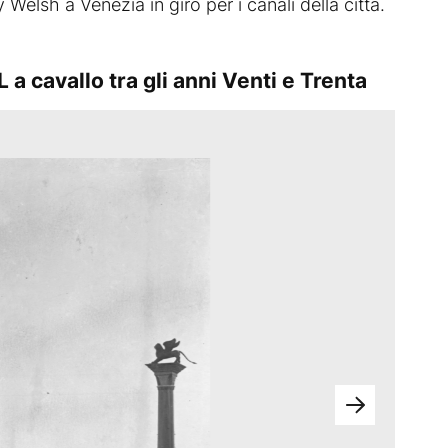
elsh a Venezia in giro per i canali della città.
L a cavallo tra gli anni Venti e Trenta