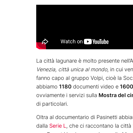
La città lagunare è molto presente nell’
Venezia, città unica al mondo
, in cui ve
fanno capo al gruppo Volpi, cioè la Soci
abbiamo
1180
documenti video e
160
ovviamente i servizi sulla
Mostra del c
di particolari.
Oltra al documentario di Pasinetti abbia
dalla
Serie L
, che ci raccontano la città 