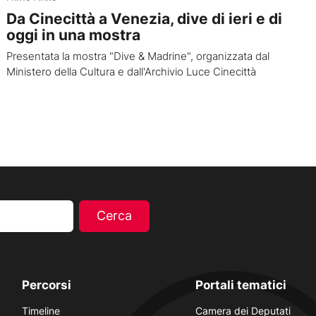
Da Cinecittà a Venezia, dive di ieri e di
oggi in una mostra
Presentata la mostra "Dive & Madrine", organizzata dal
Ministero della Cultura e dall'Archivio Luce Cinecittà
Percorsi
Portali tematici
Timeline
Camera dei Deputati