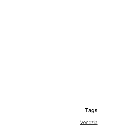
Ponte di Rialto, 1928
Tags
Venezia