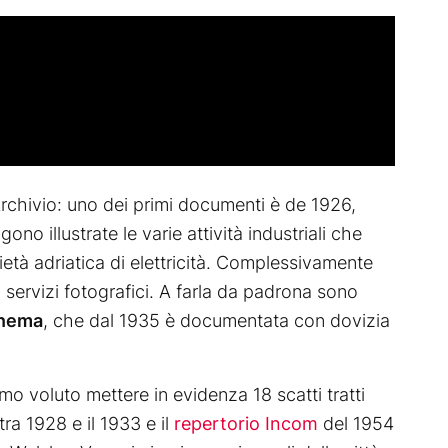
Archivio: uno dei primi documenti è de 1926,
ngono illustrate le varie attività industriali che
età adriatica di elettricità. Complessivamente
0
servizi fotografici. A farla da padrona sono
inema
, che dal 1935 è documentata con dovizia
mo voluto mettere in evidenza 18 scatti tratti
tra 1928 e il 1933 e il
repertorio Incom
del 1954