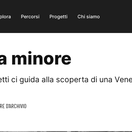
plora
Percorsi
Progetti
Chi siamo
a minore
ti ci guida alla scoperta di una Ven
RE D'ARCHIVIO