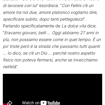
di lavorare con lui
” esordisce. “
Con Fellini c’è un
amore tra noi due, amore platonico vogliamo dire,
specificare subito, dopo tanti pettegolezzi
“.
Parlando specificatamente de
La dolce vita
dice:
“
Eravamo giovani, belli … Oggi abbiamo 27 anni in
più, non possiamo essere come in quel tempo. È un
po’ triste però è la strada che passiamo tutti quanti
… Io dico, se c’è un Dio … perché nostro aspetto
fisico non poteva fermarsi, anche se invecchiamo
nell’età
“.