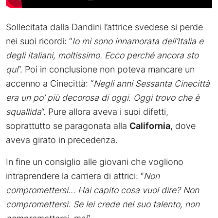
Sollecitata dalla Dandini l’attrice svedese si perde
nei suoi ricordi: “
Io mi sono innamorata dell’Italia e
degli italiani, moltissimo. Ecco perché ancora sto
qui
“. Poi in conclusione non poteva mancare un
accenno a Cinecittà: “
Negli anni Sessanta Cinecittà
era un po’ più decorosa di oggi. Oggi trovo che è
squallida
“. Pure allora aveva i suoi difetti,
soprattutto se paragonata alla
California
, dove
aveva girato in precedenza.
In fine un consiglio alle giovani che vogliono
intraprendere la carriera di attrici: “
Non
compromettersi… Hai capito cosa vuol dire? Non
compromettersi. Se lei crede nel suo talento, non