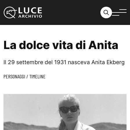
Vai al contenuto
La dolce vita di Anita
Il 29 settembre del 1931 nasceva Anita Ekberg
PERSONAGGI
/
TIMELINE