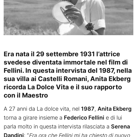
Era nata il 29 settembre 1931 l’attrice
svedese diventata immortale nel film di
Fellini. In questa intervista del 1987, nella
sua villa ai Castelli Romani, Anita Ekberg
ricorda La Dolce Vita e il suo rapporto
con il Maestro
A 27 anni da La dolce vita, nel
1987
,
Anita Ekberg
torna a girare insieme a
Federico Fellini
e di lui
parla molto in questa intervista rilasciata a
Serena
Dandini
: “
Era ora che Fellini mi ha chiesto di nuovo