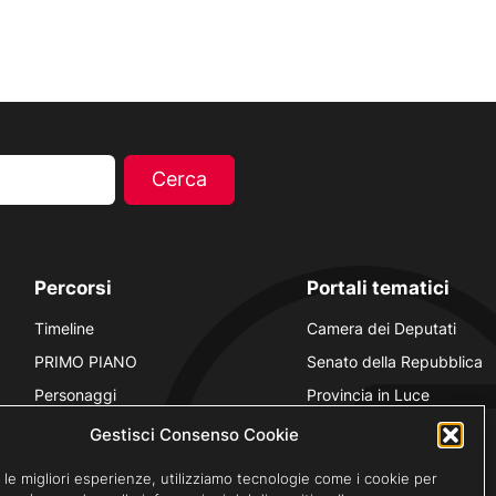
Percorsi
Portali tematici
Timeline
Camera dei Deputati
PRIMO PIANO
Senato della Repubblica
Personaggi
Provincia in Luce
Polvere d’Archivio
Luce Unesco
Gestisci Consenso Cookie
Anniversari
Luce per la didattica
 le migliori esperienze, utilizziamo tecnologie come i cookie per
Fare gli italiani