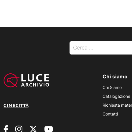
Ricerca per:
Chi siamo
Chi Siamo
Catalogazione
Richiesta mater
Contatti