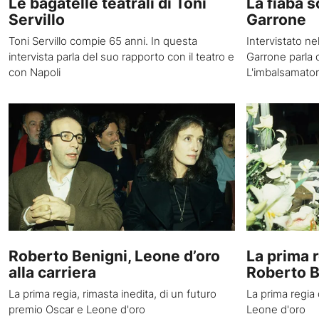
Le bagatelle teatrali di Toni
La fiaba 
Servillo
Garrone
Toni Servillo compie 65 anni. In questa
Intervistato n
intervista parla del suo rapporto con il teatro e
Garrone parla 
con Napoli
L'imbalsamato
Roberto Benigni, Leone d’oro
La prima r
alla carriera
Roberto B
La prima regia, rimasta inedita, di un futuro
La prima regia
premio Oscar e Leone d'oro
Leone d'oro