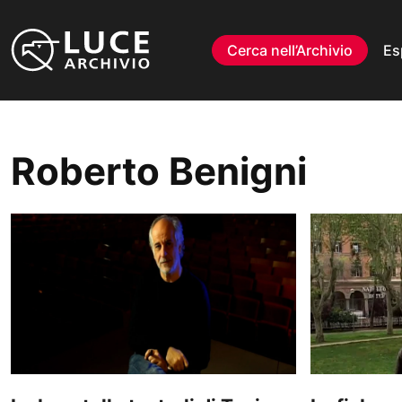
Vai al contenuto
Cerca nell’Archivio
Es
Roberto Benigni