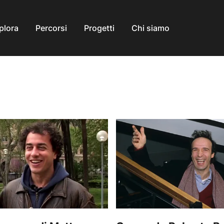
plora
Percorsi
Progetti
Chi siamo