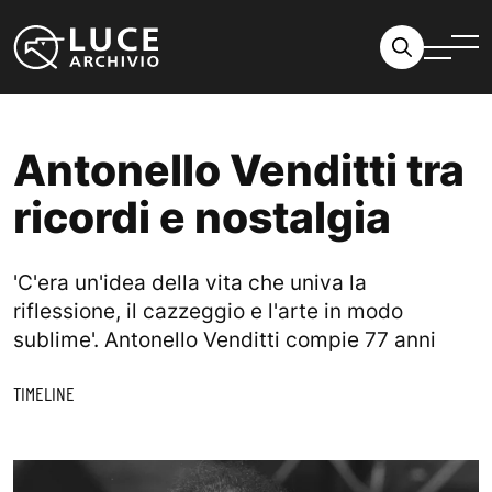
Vai al contenuto
Antonello Venditti tra
ricordi e nostalgia
'C'era un'idea della vita che univa la
riflessione, il cazzeggio e l'arte in modo
sublime'. Antonello Venditti compie 77 anni
TIMELINE