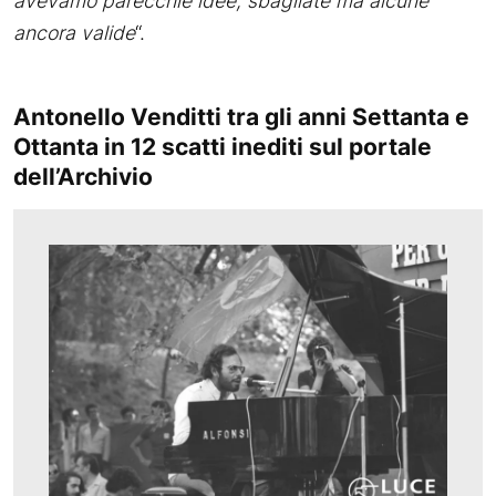
avevamo parecchie idee, sbagliate ma alcune
ancora valide
“.
Antonello Venditti tra gli anni Settanta e
Ottanta in 12 scatti inediti sul portale
dell’Archivio