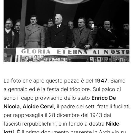
La foto che apre questo pezzo è del
1947
. Siamo
a gennaio ed è la festa del tricolore. Sul palco ci
sono il capo provvisorio dello stato
Enrico De
Nicola
,
Alcide Cervi
, il padre dei setti fratelli fucilati
per rappresaglia il 28 dicembre del 1943 dai
fascisti rerpubblichini, e in fondo a destra
Nilde
Iotti
. È il primo documento presente in Archivio su