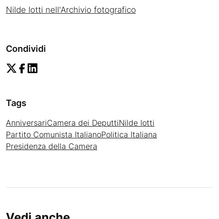
Nilde Iotti nell'Archivio fotografico
Condividi
Tags
Anniversari
Camera dei Deputti
Nilde Iotti
Partito Comunista Italiano
Politica Italiana
Presidenza della Camera
Vedi anche