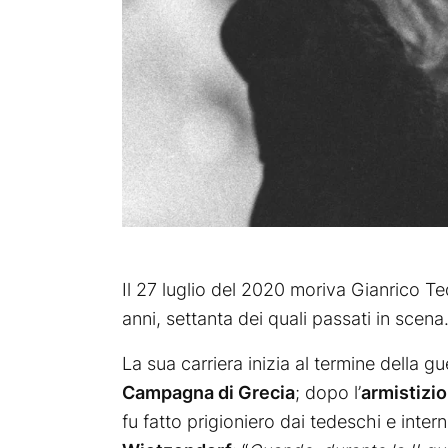
Il 27 luglio del 2020 moriva Gianrico 
anni, settanta dei quali passati in scena
La sua carriera inizia al termine della g
Campagna di Grecia
; dopo l’
armistizio
fu fatto prigioniero dai tedeschi e inter