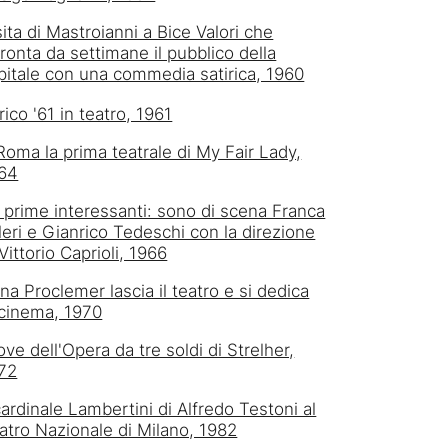
sita di Mastroianni a Bice Valori che
fronta da settimane il pubblico della
pitale con una commedia satirica, 1960
rico '61 in teatro, 1961
Roma la prima teatrale di My Fair Lady,
64
 prime interessanti: sono di scena Franca
leri e Gianrico Tedeschi con la direzione
 Vittorio Caprioli, 1966
na Proclemer lascia il teatro e si dedica
 cinema, 1970
ove dell'Opera da tre soldi di Strelher,
72
 cardinale Lambertini di Alfredo Testoni al
atro Nazionale di Milano, 1982