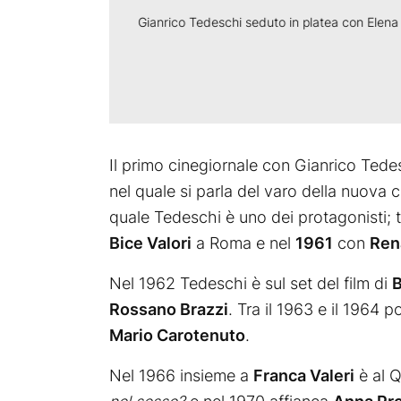
Gianrico Tedeschi seduto in platea con Elena 
Il primo cinegiornale con Gianrico Tedes
nel quale si parla del varo della nuova 
quale Tedeschi è uno dei protagonisti; t
Bice Valori
a Roma e nel
1961
con
Ren
Nel 1962 Tedeschi è sul set del film di
B
Rossano Brazzi
. Tra il 1963 e il 1964 
Mario Carotenuto
.
Nel 1966 insieme a
Franca Valeri
è al Q