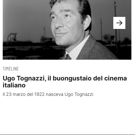
TIMELINE
Ugo Tognazzi, il buongustaio del cinema
italiano
Il 23 marzo del 1922 nasceva Ugo Tognazzi