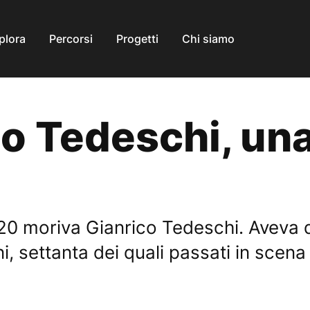
plora
Percorsi
Progetti
Chi siamo
o Tedeschi, una 
2020 moriva Gianrico Tedeschi. Aveva
, settanta dei quali passati in scena