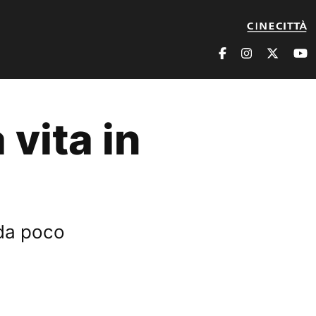
vita in
 da poco