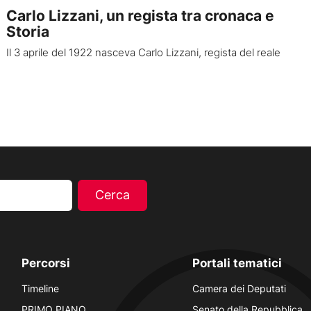
Carlo Lizzani, un regista tra cronaca e
Storia
Il 3 aprile del 1922 nasceva Carlo Lizzani, regista del reale
Percorsi
Portali tematici
Timeline
Camera dei Deputati
PRIMO PIANO
Senato della Repubblica