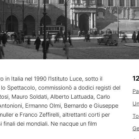
12
in Italia nel 1990 l’Istituto Luce, sotto il
e lo Spettacolo, commissionò a dodici registi del
Pa
osi, Mauro Soldati, Alberto Lattuada, Carlo
Un
 Antonioni, Ermanno Olmi, Bernardo e Giuseppe
ler e Franco Zeffirelli, altrettanti corti per
To
i finali dei mondiali. Ne nacque un film
Ge