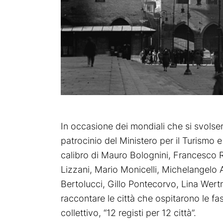
In occasione dei mondiali che si svolsero 
patrocinio del Ministero per il Turismo 
calibro di Mauro Bolognini, Francesco R
Lizzani, Mario Monicelli, Michelangelo
Bertolucci, Gillo Pontecorvo, Lina Wertmul
raccontare le città che ospitarono le fas
collettivo, “12 registi per 12 città”.