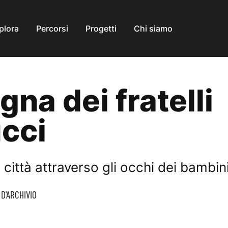
plora
Percorsi
Progetti
Chi siamo
gna dei fratelli
ucci
 città attraverso gli occhi dei bambin
D'ARCHIVIO