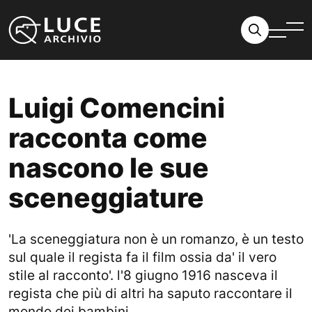
Vai al contenuto
Luigi Comencini
racconta come
nascono le sue
sceneggiature
'La sceneggiatura non è un romanzo, è un testo
sul quale il regista fa il film ossia da' il vero
stile al racconto'. l'8 giugno 1916 nasceva il
regista che più di altri ha saputo raccontare il
mondo dei bambini