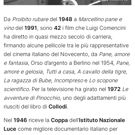
Da
Proibito rubare
del
1948
a
Marcellino pane e
vino
del
1991
, sono
42
i film che Luigi Comencini
ha diretto in quasi mezzo secolo di carriera,
firmando alcune pellicole tra le più rappresentative
del cinema italiano del Novecento, da
Pane, amore
e fantasia
, Orso d’argento a Berlino nel 1954,
Pane,
amore e gelosia
,
Tutti a casa
,
A cavallo della tigre
,
La ragazza di Bube
,
Incompreso
e
Lo scopone
scientifico
. Per la televisione ha girato nel
1972
Le
avventure di Pinocchio
, uno degli adattamenti più
riusciti del libro di
Collodi
.
Nel
1946
riceve la
Coppa
dell’
Istituto Nazionale
Luce
come migliore documentario italiano per