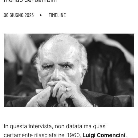
08 GIUGNO 2026
TIMELINE
In questa intervista, non datata ma quasi
certamente rilasciata nel 1960,
Luigi Comencini
,