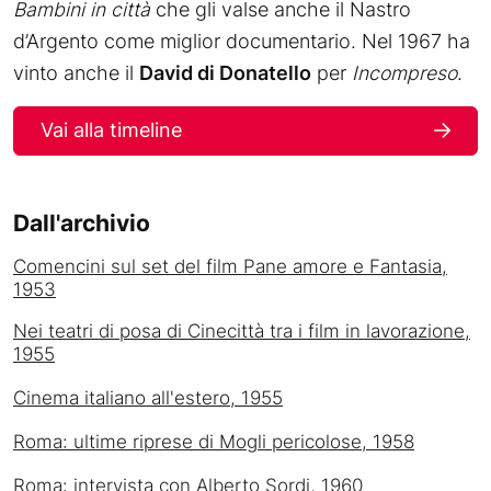
Bambini in città
che gli valse anche il Nastro
d’Argento come miglior documentario. Nel 1967 ha
vinto anche il
David di Donatello
per
Incompreso
.
Vai alla timeline
Dall'archivio
Comencini sul set del film Pane amore e Fantasia,
1953
Nei teatri di posa di Cinecittà tra i film in lavorazione,
1955
Cinema italiano all'estero, 1955
Roma: ultime riprese di Mogli pericolose, 1958
Roma: intervista con Alberto Sordi, 1960