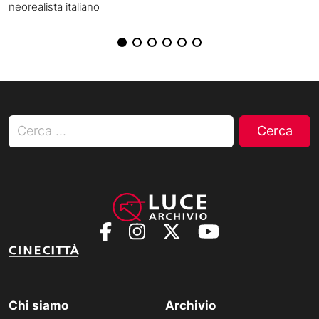
neorealista italiano
Ricerca per:
Chi siamo
Archivio