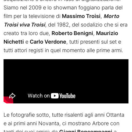
Siamo nel 2009 e lo showman foggiano parla del
film per la televisione di
Massimo Troisi
,
Morto
Troisi viva Troisi
, del 1982, del sodalizio che si era
creato tra loro due,
Roberto Benigni
,
Maurizio
Nichetti
e
Carlo Verdone
, tutti presenti sul set e
tutti attori registi in quel momento alle prime armi.
Le fotografie sotto, tutte risalenti agli anni Ottanta
e ai primi anni Novanta, ci mostrano Arbore con
tanti dei suoi amici: da
Gianni Boncompagni
a