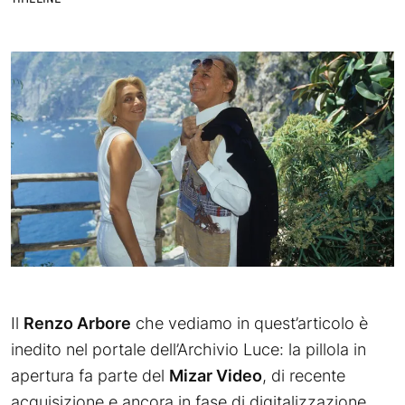
Il
Renzo Arbore
che vediamo in quest’articolo è
inedito nel portale dell’Archivio Luce: la pillola in
apertura fa parte del
Mizar Video
, di recente
acquisizione e ancora in fase di digitalizzazione.