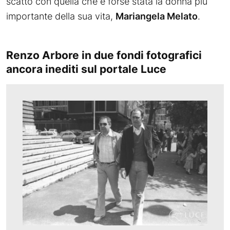
scatto con quella che è forse stata la donna più
importante della sua vita,
Mariangela Melato
.
Renzo Arbore in due fondi fotografici
ancora inediti sul portale Luce