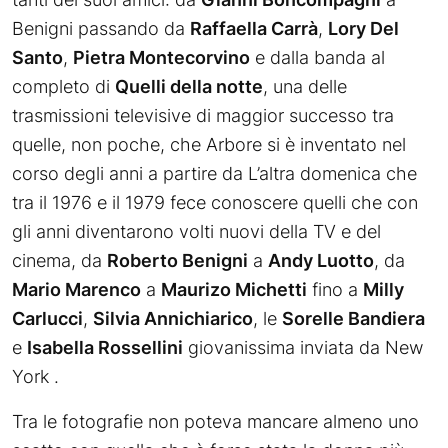
Benigni passando da
Raffaella Carrà
,
Lory Del
Santo
,
Pietra Montecorvino
e dalla banda al
completo di
Quelli della notte
, una delle
trasmissioni televisive di maggior successo tra
quelle, non poche, che Arbore si è inventato nel
corso degli anni a partire da L’altra domenica che
tra il 1976 e il 1979 fece conoscere quelli che con
gli anni diventarono volti nuovi della TV e del
cinema, da
Roberto Benigni
a
Andy Luotto
, da
Mario Marenco
a
Maurizo Michetti
fino a
Milly
Carlucci
,
Silvia Annichiarico
, le
Sorelle Bandiera
e
Isabella Rossellini
giovanissima inviata da New
York .
Tra le fotografie non poteva mancare almeno uno