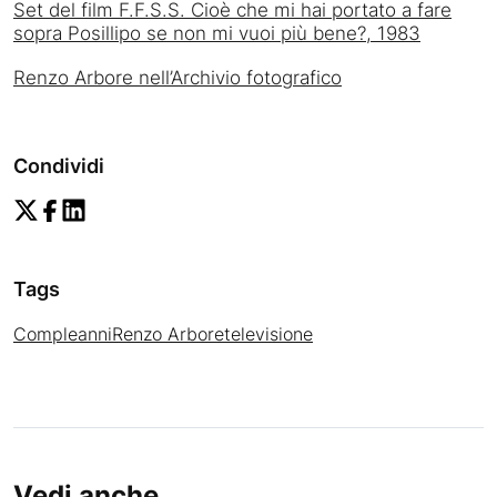
Set del film F.F.S.S. Cioè che mi hai portato a fare
sopra Posillipo se non mi vuoi più bene?, 1983
Renzo Arbore nell’Archivio fotografico
Condividi
Tags
Compleanni
Renzo Arbore
televisione
Vedi anche