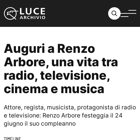
Vai al contenuto
Auguri a Renzo
Arbore, una vita tra
radio, televisione,
cinema e musica
Attore, regista, musicista, protagonista di radio
e televisione: Renzo Arbore festeggia il 24
giugno il suo compleanno
TIMELINE