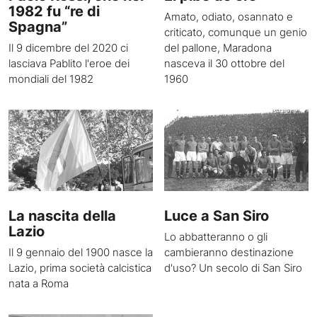
1982 fu “re di
Amato, odiato, osannato e
Spagna”
criticato, comunque un genio
Il 9 dicembre del 2020 ci
del pallone, Maradona
lasciava Pablito l'eroe dei
nasceva il 30 ottobre del
mondiali del 1982
1960
La nascita della
Luce a San Siro
Lazio
Lo abbatteranno o gli
Il 9 gennaio del 1900 nasce la
cambieranno destinazione
Lazio, prima società calcistica
d'uso? Un secolo di San Siro
nata a Roma