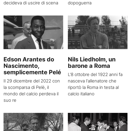
decideva di uscire di scena
dopoguerra
Edson Arantes do
Nils Liedholm, un
Nascimento,
barone a Roma
semplicemente Pelé
L'8 ottobre del 1922 anni fa
Il 29 dicembre del 2022 con
nasceva l'allenatore che
la scomparsa di Pelè, il
riportò la Roma in testa al
mondo del calcio perdeva il
calcio italiano
suo re