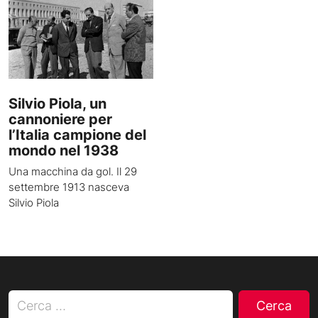
Silvio Piola, un
cannoniere per
l’Italia campione del
mondo nel 1938
Una macchina da gol. Il 29
settembre 1913 nasceva
Silvio Piola
Ricerca per: