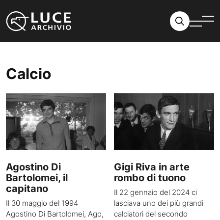
Vai al contenuto
Calcio
Agostino Di
Gigi Riva in arte
Bartolomei, il
rombo di tuono
capitano
Il 22 gennaio del 2024 ci
Il 30 maggio del 1994
lasciava uno dei più grandi
Agostino Di Bartolomei, Ago,
calciatori del secondo