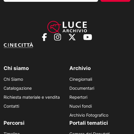
Chi siamo
Archivio
Chi Siamo
Cinegiornali
Catalogazione
Documentari
Richiesta materiale e vendita
Repertori
Contatti
Nuovi fondi
Archivio Fotografico
Percorsi
Portali tematici
Timeline
Camera dei Deputati