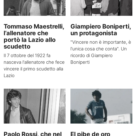
Tommaso Maestrelli,
Giampiero Boniperti,
l’allenatore che
un protagonista
portò la Lazio allo
"Vincere non è importante, è
scudetto
l'unica cosa che conta". Un
Il 7 ottobre del 1922 fa
ricordo di Giampiero
nasceva l'allenatore che fece
Boniperti
vincere il primo scudetto alla
Lazio
Paolo Rossi, che nel
El pibe de oro