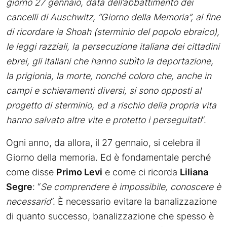
giorno 27 gennaio, data dell’abbattimento dei
cancelli di Auschwitz, “Giorno della Memoria”, al fine
di ricordare la Shoah (sterminio del popolo ebraico),
le leggi razziali, la persecuzione italiana dei cittadini
ebrei, gli italiani che hanno subìto la deportazione,
la prigionia, la morte, nonché coloro che, anche in
campi e schieramenti diversi, si sono opposti al
progetto di sterminio, ed a rischio della propria vita
hanno salvato altre vite e protetto i perseguitati
“.
Ogni anno, da allora, il 27 gennaio, si celebra il
Giorno della memoria. Ed è fondamentale perché
come disse
Primo Levi
e come ci ricorda
Liliana
Segre
: “
Se comprendere è impossibile, conoscere è
necessario
“. È necessario evitare la banalizzazione
di quanto successo, banalizzazione che spesso è