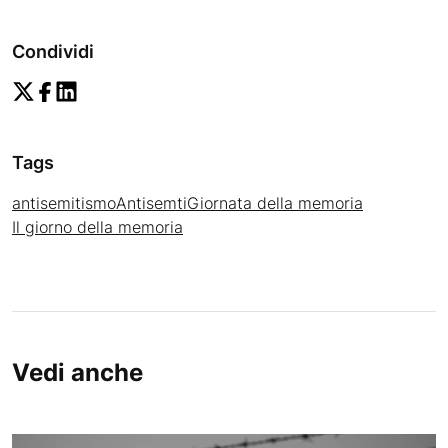
Condividi
Tags
antisemitismo
Antisemti
Giornata della memoria
Il giorno della memoria
Vedi anche