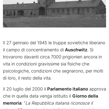
Il 27 gennaio del 1945 le truppe sovietiche liberano
il campo di concentramento di
Auschwitz
. Si
trovarono davanti circa 7000 prigionieri ancora in
vita in condizioni gravissime sia fisiche che
psicologiche, condizioni che segnarono, per molti
di loro, il resto della vita.
Il 20 luglio del 2000 il
Parlamento italiano
approva
che in quella data venga istituito il
Giorno della
memoria
: “
La Repubblica italiana riconosce il